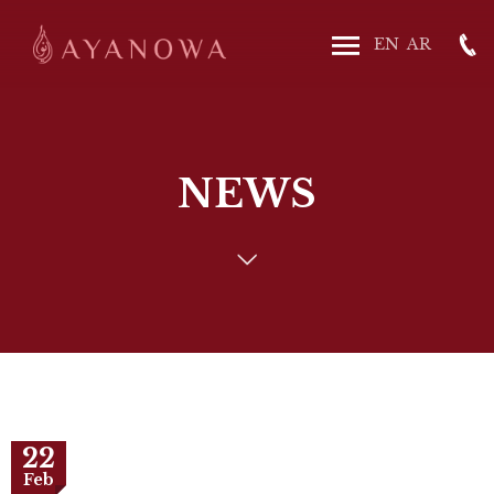
NEWS
22
Feb